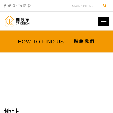
Sear
Togg
navi
HOW TO FIND US
聯絡我們
地址