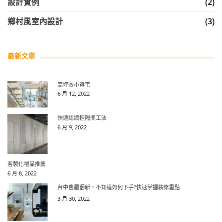
設計實例
(2)
鄉村風室內設計
(3)
最新文章
高坪效小資宅
6 月 12, 2022
快速認識輕隔間工法
6 月 9, 2022
客製化禮品推薦​
6 月 8, 2022
台中舊屋翻新，不知道如何下手?快速掌握裝修重點
3 月 30, 2022