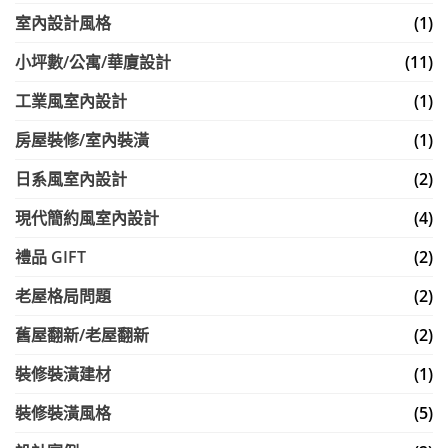
室內設計風格
(1)
小坪數/公寓/華廈設計
(11)
工業風室內設計
(1)
房屋裝修/室內裝潢
(1)
日系風室內設計
(2)
現代簡約風室內設計
(4)
禮品 GIFT
(2)
老屋格局問題
(2)
舊屋翻新/老屋翻新
(2)
裝修裝潢建材
(1)
裝修裝潢風格
(5)